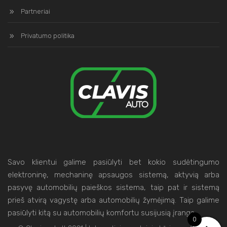
Partneriai
Privatumo politika
Savo klientui galime pasiūlyti bet kokio sudėtingumo
elektroninę, mechaninę apsaugos sistemą, aktyvią arba
pasyvę automobilių paieškos sistema, taip pat ir sistemą
prieš atvirą vagystę arba automobilių žymėjimą. Taip galime
pasiūlyti kitą su automobilių komfortu susijusią įrangą.
0