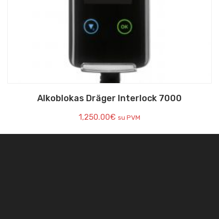
Alkoblokas Dräger Interlock 7000
1,250.00
€
su PVM