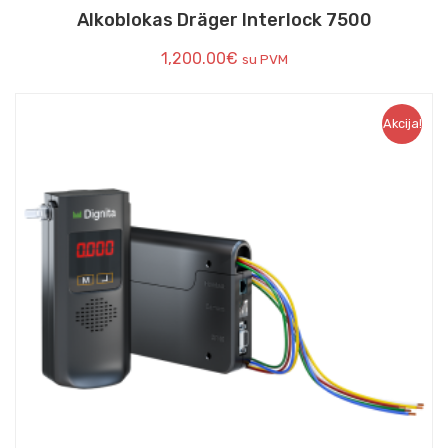
Alkoblokas Dräger Interlock 7500
1,200.00
€
su PVM
Akcija!