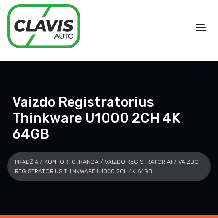
Vaizdo Registratorius
Thinkware U1000 2CH 4K
64GB
PRADŽIA
/
KOMFORTO ĮRANGA
/
VAIZDO REGISTRATORIAI
/ VAIZDO
REGISTRATORIUS THINKWARE U1000 2CH 4K 64GB