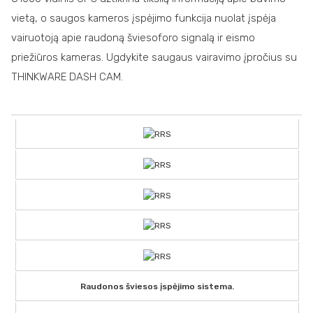
vietą, o saugos kameros įspėjimo funkcija nuolat įspėja
vairuotoją apie raudoną šviesoforo signalą ir eismo
priežiūros kameras. Ugdykite saugaus vairavimo įpročius su
THINKWARE DASH CAM.
Raudonos šviesos įspėjimo sistema.