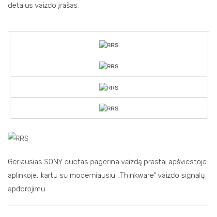
detalus vaizdo įrašas.
Geriausias SONY duetas pagerina vaizdą prastai apšviestoje
aplinkoje, kartu su moderniausiu „Thinkware” vaizdo signalų
apdorojimu.