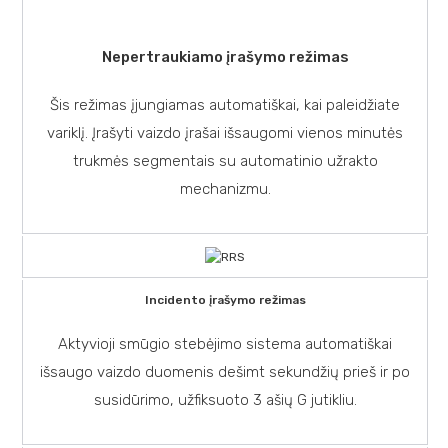
Nepertraukiamo įrašymo režimas
Šis režimas įjungiamas automatiškai, kai paleidžiate
variklį. Įrašyti vaizdo įrašai išsaugomi vienos minutės
trukmės segmentais su automatinio užrakto
mechanizmu.
Incidento įrašymo režimas
Aktyvioji smūgio stebėjimo sistema automatiškai
išsaugo vaizdo duomenis dešimt sekundžių prieš ir po
susidūrimo, užfiksuoto 3 ašių G jutikliu.