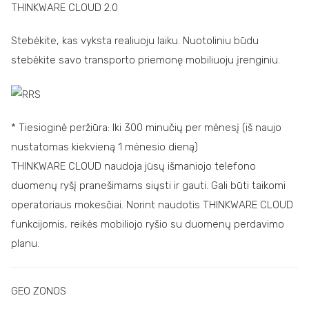
THINKWARE CLOUD 2.0
Stebėkite, kas vyksta realiuoju laiku. Nuotoliniu būdu
stebėkite savo transporto priemonę mobiliuoju įrenginiu.
* Tiesioginė peržiūra: Iki 300 minučių per mėnesį (iš naujo
nustatomas kiekvieną 1 mėnesio dieną)
THINKWARE CLOUD naudoja jūsų išmaniojo telefono
duomenų ryšį pranešimams siųsti ir gauti. Gali būti taikomi
operatoriaus mokesčiai. Norint naudotis THINKWARE CLOUD
funkcijomis, reikės mobiliojo ryšio su duomenų perdavimo
planu.
GEO ZONOS