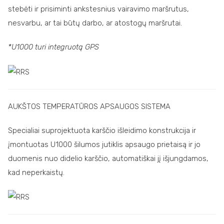
stebėti ir prisiminti ankstesnius vairavimo maršrutus,
nesvarbu, ar tai būtų darbo, ar atostogų maršrutai.
*U1000 turi integruotą GPS
AUKŠTOS TEMPERATŪROS APSAUGOS SISTEMA
Specialiai suprojektuota karščio išleidimo konstrukcija ir
įmontuotas U1000 šilumos jutiklis apsaugo prietaisą ir jo
duomenis nuo didelio karščio, automatiškai jį išjungdamos,
kad neperkaistų.