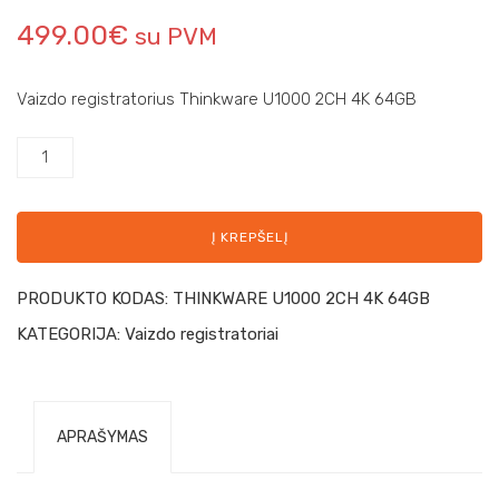
499.00
€
su PVM
Vaizdo registratorius Thinkware U1000 2CH 4K 64GB
Į KREPŠELĮ
PRODUKTO KODAS:
THINKWARE U1000 2CH 4K 64GB
KATEGORIJA:
Vaizdo registratoriai
APRAŠYMAS