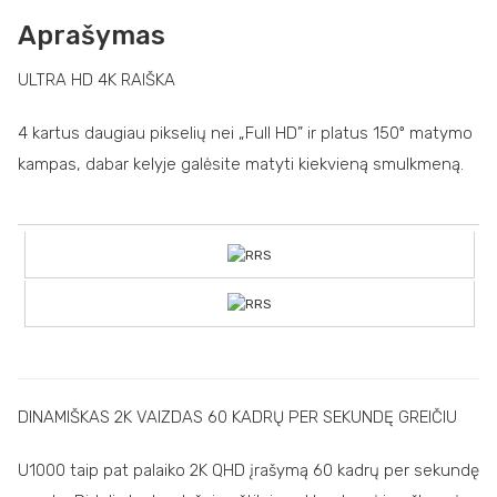
Aprašymas
ULTRA HD 4K RAIŠKA
4 kartus daugiau pikselių nei „Full HD” ir platus 150º matymo
kampas, dabar kelyje galėsite matyti kiekvieną smulkmeną.
DINAMIŠKAS 2K VAIZDAS 60 KADRŲ PER SEKUNDĘ GREIČIU
U1000 taip pat palaiko 2K QHD įrašymą 60 kadrų per sekundę