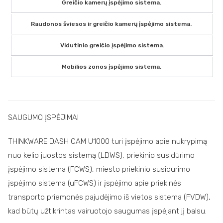
Greičio kamerų įspėjimo sistema.
Raudonos šviesos ir greičio kamerų įspėjimo sistema.
Vidutinio greičio įspėjimo sistema.
Mobilios zonos įspėjimo sistema.
SAUGUMO ĮSPĖJIMAI
THINKWARE DASH CAM U1000 turi įspėjimo apie nukrypimą
nuo kelio juostos sistemą (LDWS), priekinio susidūrimo
įspėjimo sistema (FCWS), miesto priekinio susidūrimo
įspėjimo sistema (uFCWS) ir įspėjimo apie priekinės
transporto priemonės pajudėjimo iš vietos sistema (FVDW),
kad būtų užtikrintas vairuotojo saugumas įspėjant jį balsu.