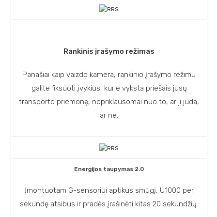
Rankinis įrašymo režimas
Panašiai kaip vaizdo kamera, rankinio įrašymo režimu
galite fiksuoti įvykius, kurie vyksta priešais jūsų
transporto priemonę, nepriklausomai nuo to, ar ji juda,
ar ne.
Energijos taupymas 2.0
Įmontuotam G-sensoriui aptikus smūgį, U1000 per
sekundę atsibus ir pradės įrašinėti kitas 20 sekundžių.