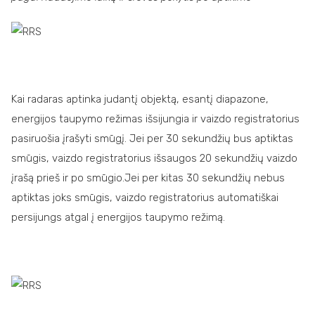
Kai radaras aptinka judantį objektą, esantį diapazone,
energijos taupymo režimas išsijungia ir vaizdo registratorius
pasiruošia įrašyti smūgį. Jei per 30 sekundžių bus aptiktas
smūgis, vaizdo registratorius išsaugos 20 sekundžių vaizdo
įrašą prieš ir po smūgio.Jei per kitas 30 sekundžių nebus
aptiktas joks smūgis, vaizdo registratorius automatiškai
persijungs atgal į energijos taupymo režimą.