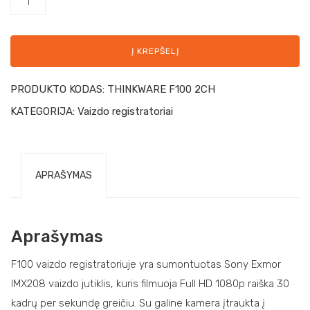
Į KREPŠELĮ
PRODUKTO KODAS:
THINKWARE F100 2CH
KATEGORIJA:
Vaizdo registratoriai
APRAŠYMAS
Aprašymas
F100 vaizdo registratoriuje yra sumontuotas Sony Exmor
IMX208 vaizdo jutiklis, kuris filmuoja Full HD 1080p raiška 30
kadrų per sekundę greičiu. Su galine kamera įtraukta į