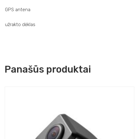
GPS antena
užrakto dėklas
Panašūs produktai