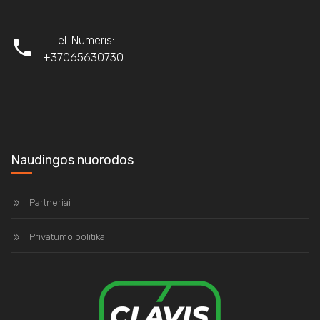
Tel. Numeris:
+37065630730
Naudingos nuorodos
Partneriai
Privatumo politika