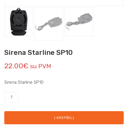
Sirena Starline SP10
22.00
€
su PVM
Sirena Starline SP10
Į KREPŠELĮ