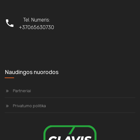
Tel. Numeris:
+37065630730
Naudingos nuorodos
Partneriai
Privatumo politika