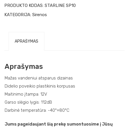
PRODUKTO KODAS:
STARLINE SP10
KATEGORIJA:
Sirenos
APRAŠYMAS
Aprašymas
Mažas vandeniui atsparus dizainas
Didelio poveikio plastikinis korpusas
Maitinimo įtampa: 12V
Garso slėgio lygis: 112dB
Darbinė temperatūra: -40°+80°C
Jums pageidaujant šią prekę sumontuosime į Jūsų