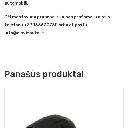
automobilį.
Dėl montavimo proceso ir kainos prašome kreiptis
telefonu +37065630730 arba el. paštu
info@clavisauto.lt
Panašūs produktai