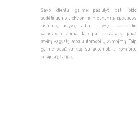
Savo klientui galime pasiūlyti bet kokio
sudėtingumo elektroninę, mechaninę apsaugos
sistemą, aktyvią arba pasyvę automobilių
paieškos sistema, taip pat ir sistemą prieš
atvirą vagystę arba automobilių žymėjimą. Taip
galime pasiūlyti kitą su automobilių komfortu
susijusią įrangą.