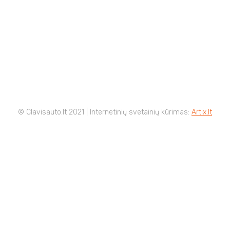
© Clavisauto.lt 2021 | Internetinių svetainių kūrimas:
Artix.lt