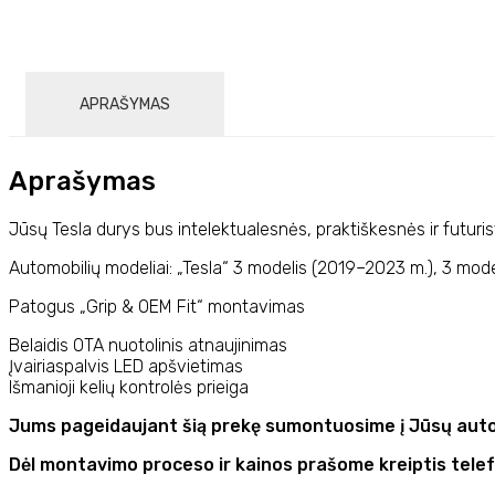
APRAŠYMAS
Aprašymas
Jūsų Tesla durys bus intelektualesnės, praktiškesnės ir futuris
Automobilių modeliai: „Tesla“ 3 modelis (2019–2023 m.), 3 mod
Patogus „Grip & OEM Fit“ montavimas
Belaidis OTA nuotolinis atnaujinimas
Įvairiaspalvis LED apšvietimas
Išmanioji kelių kontrolės prieiga
Jums pageidaujant šią prekę sumontuosime į Jūsų auto
Dėl montavimo proceso ir kainos prašome kreiptis tele