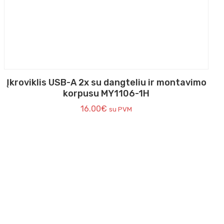
Įkroviklis USB-A 2x su dangteliu ir montavimo
korpusu MY1106-1H
16.00
€
su PVM
Verkių g. 32 B
Vilnius