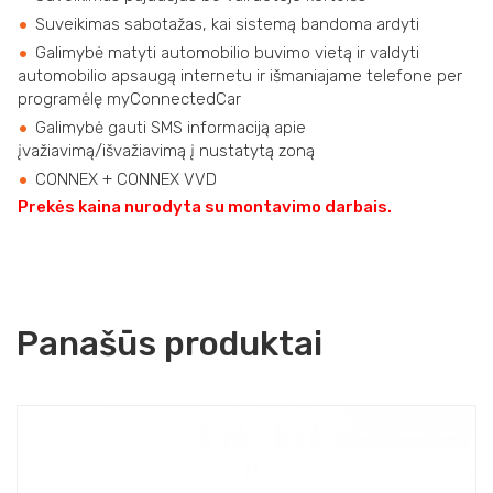
Suveikimas sabotažas, kai sistemą bandoma ardyti
Galimybė matyti automobilio buvimo vietą ir valdyti
automobilio apsaugą internetu ir išmaniajame telefone per
programėlę myConnectedCar
Galimybė gauti SMS informaciją apie
įvažiavimą/išvažiavimą į nustatytą zoną
CONNEX + CONNEX VVD
Prekės kaina nurodyta su montavimo darbais.
Panašūs produktai