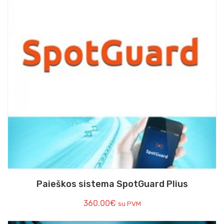
Paieškos sistema SpotGuard Plius
360.00
€
su PVM