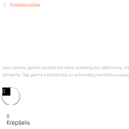
Privatumo politika
Savo klientui galime pasiūlyti bet kokio sudėtingumo elektroninę, 
žymėjimą. Taip galime pasiūlyti kitą su automobilių komfortu susijusi
0
0
Krepšelis