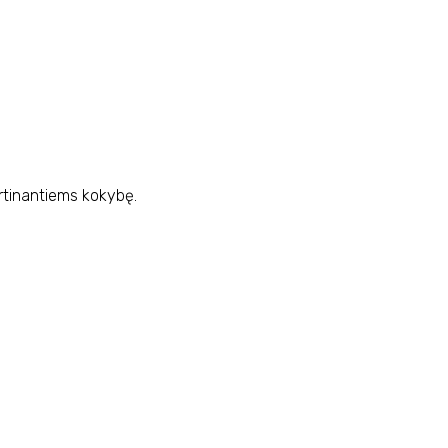
rtinantiems kokybę.