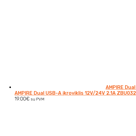
AMPIRE Dual 
AMPIRE Dual USB-A įkroviklis 12V/24V 2.1A ZBU032
19.00
€
su PVM