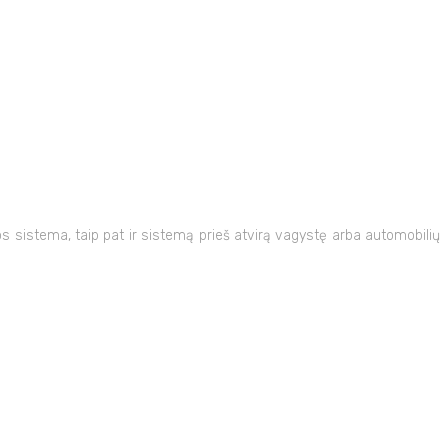
 sistema, taip pat ir sistemą prieš atvirą vagystę arba automobilių