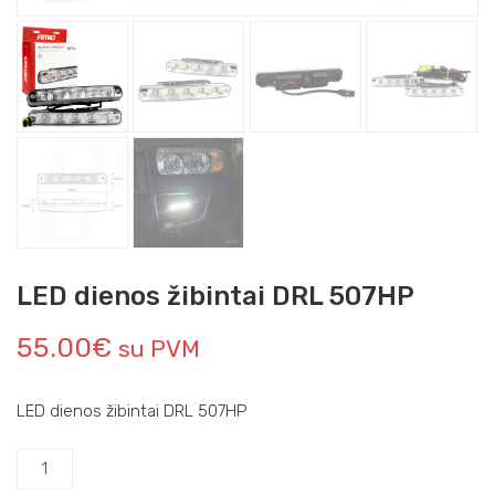
LED dienos žibintai DRL 507HP
55.00
€
su PVM
LED dienos žibintai DRL 507HP