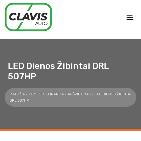
LED Dienos Žibintai DRL
507HP
PRADŽIA
/
KOMFORTO ĮRANGA
/
APŠVIETIMAS
/ LED DIENOS ŽIBINTAI
DRL 507HP