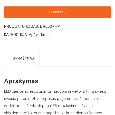
Į KREPŠELĮ
PRODUKTO KODAS:
DRL507HP
KATEGORIJA:
Apšvietimas
APRAŠYMAS
Aprašymas
LED dienos šviesos žibintai naudojami vietoj artimų šviesų
šviesiu paros metu. Korpusas pagamintas iš aliuminio,
sertifikuoti ir ženklinti pagal ES reikalavimus, šviesa
sklaidoma reflektoriaus pagalba. Kaikurie dienos šviesos