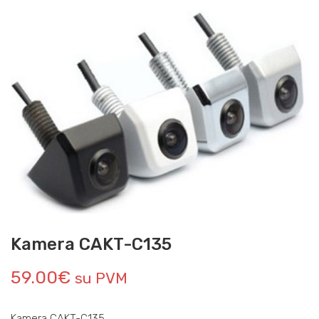
Kamera CAKT-C135
59.00
€
su PVM
Kamera CAKT-C135