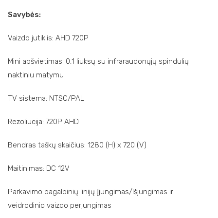
Savybės:
Vaizdo jutiklis: AHD 720P
Mini apšvietimas: 0,1 liuksų su infraraudonųjų spindulių
naktiniu matymu
TV sistema: NTSC/PAL
Rezoliucija: 720P AHD
Bendras taškų skaičius: 1280 (H) x 720 (V)
Maitinimas: DC 12V
Parkavimo pagalbinių linijų Įjungimas/Išjungimas ir
veidrodinio vaizdo perjungimas