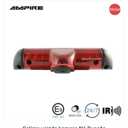
Akcija!