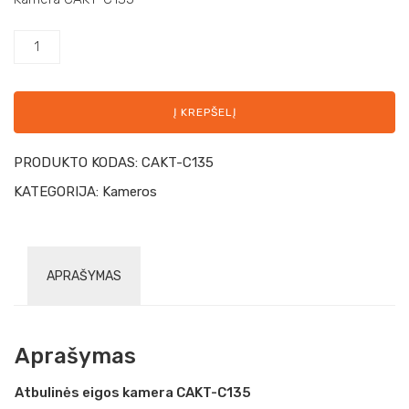
Į KREPŠELĮ
PRODUKTO KODAS:
CAKT-C135
KATEGORIJA:
Kameros
APRAŠYMAS
Aprašymas
Atbulinės eigos kamera CAKT-C135