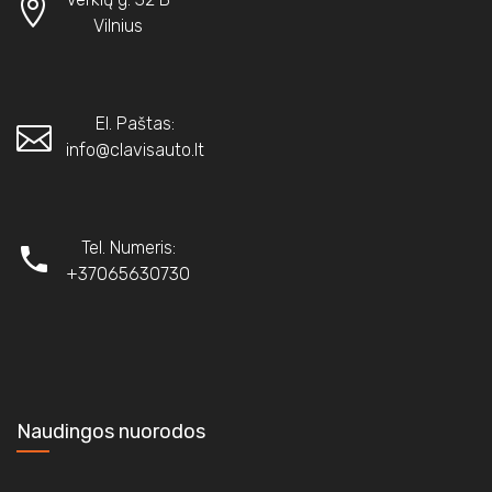
Vilnius
El. Paštas:
info@clavisauto.lt
Tel. Numeris:
+37065630730
Naudingos nuorodos