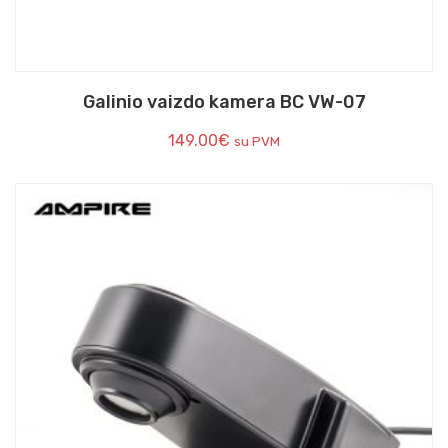
Galinio vaizdo kamera BC VW-07
149.00
€
su PVM