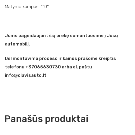
Matymo kampas: 110°
Jums pageidaujant šią prekę sumontuosime į Jūsų
automobilį.
Dėl montavimo proceso ir kainos prašome kreiptis
telefonu +37065630730 arba el. paštu
info@clavisauto.lt
Panašūs produktai