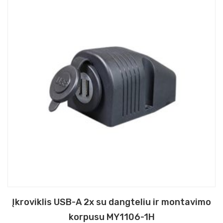
Įkroviklis USB-A 2x su dangteliu ir montavimo
korpusu MY1106-1H