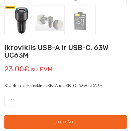
Įkroviklis USB-A ir USB-C, 63W
UC63M
23.00
€
su PVM
Steelmate įkroviklis USB-A ir USB-C, 63W UC63M
Į KREPŠELĮ