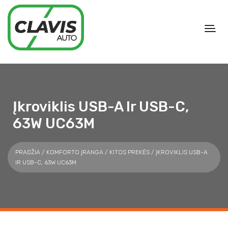
Įkroviklis USB-A Ir USB-C,
63W UC63M
PRADŽIA
/
KOMFORTO ĮRANGA
/
KITOS PREKĖS
/ ĮKROVIKLIS USB-A
IR USB-C, 63W UC63M