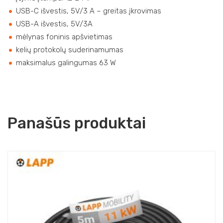
USB-C išvestis, 5V/3 A – greitas įkrovimas
USB-A išvestis, 5V/3A
mėlynas foninis apšvietimas
kelių protokolų suderinamumas
maksimalus galingumas 63 W
Panašūs produktai