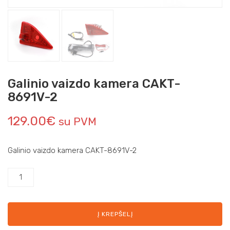
Galinio vaizdo kamera CAKT-
8691V-2
129.00
€
su PVM
Galinio vaizdo kamera CAKT-8691V-2
Į KREPŠELĮ