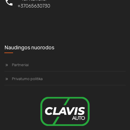
+37065630730
Naudingos nuorodos
Partneriai
Privatumo politika