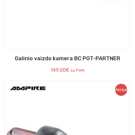
Galinio vaizdo kamera BC PGT-PARTNER
149.00
€
su PVM
Akcija!