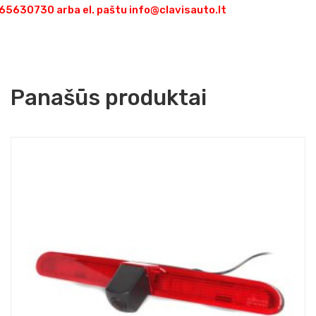
5630730 arba el. paštu info@clavisauto.lt
Panašūs produktai