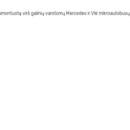
, sumontuotą virš galinių varstomų Mercedes ir VW mikroautobusų