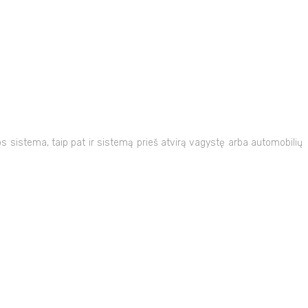
 sistema, taip pat ir sistemą prieš atvirą vagystę arba automobilių