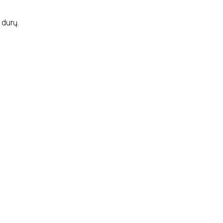
 durų.