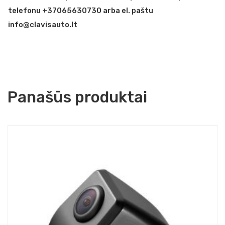
telefonu +37065630730 arba el. paštu
info@clavisauto.lt
Panašūs produktai