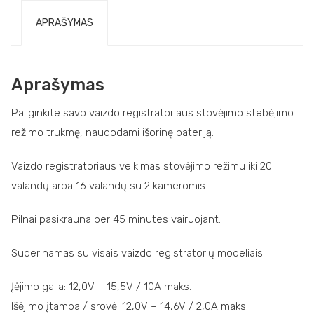
APRAŠYMAS
Aprašymas
Pailginkite savo vaizdo registratoriaus stovėjimo stebėjimo
režimo trukmę, naudodami išorinę bateriją.
Vaizdo registratoriaus veikimas stovėjimo režimu iki 20
valandų arba 16 valandų su 2 kameromis.
Pilnai pasikrauna per 45 minutes vairuojant.
Suderinamas su visais vaizdo registratorių modeliais.
Įėjimo galia: 12,0V – 15,5V / 10A maks.
Išėjimo įtampa / srovė: 12,0V – 14,6V / 2,0A maks