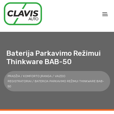
Baterija Parkavimo Režimui
Thinkware BAB-50
PRADŽIA
/
KOMFORTO ĮRANGA
/
VAIZDO
REGISTRATORIAI
/ BATERIJA PARKAVIMO REŽIMUI THINKWARE BAB-
50