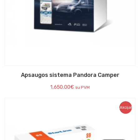
Apsaugos sistema Pandora Camper
1,650.00
€
su PVM
Akcija!