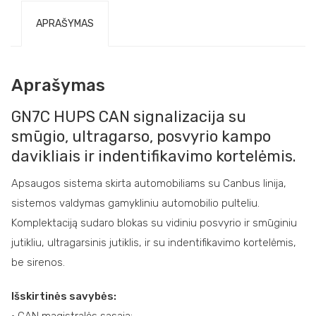
APRAŠYMAS
Aprašymas
GN7C HUPS CAN signalizacija su
smūgio, ultragarso, posvyrio kampo
davikliais ir indentifikavimo kortelėmis.
Apsaugos sistema skirta automobiliams su Canbus linija,
sistemos valdymas gamykliniu automobilio pulteliu.
Komplektaciją sudaro blokas su vidiniu posvyrio ir smūginiu
jutikliu, ultragarsinis jutiklis, ir su indentifikavimo kortelėmis,
be sirenos.
Išskirtinės savybės: