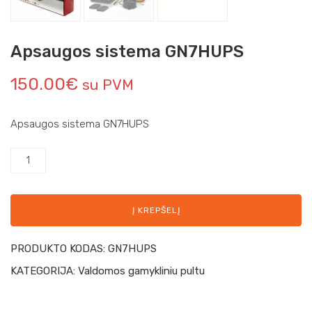
Apsaugos sistema GN7HUPS
150.00
€
su PVM
Apsaugos sistema GN7HUPS
Į KREPŠELĮ
PRODUKTO KODAS:
GN7HUPS
KATEGORIJA:
Valdomos gamykliniu pultu