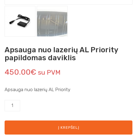
Apsauga nuo lazerių AL Priority
papildomas daviklis
450.00
€
su PVM
Apsauga nuo lazerių AL Priority
Į KREPŠELĮ