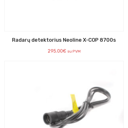
Radarų detektorius Neoline X-COP 8700s
295.00
€
su PVM