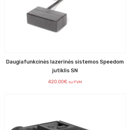
Daugiafunkcinės lazerinės sistemos Speedom
jutiklis SN
420.00
€
su PVM