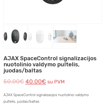
AJAX SpaceControl signalizacijos
nuotolinio valdymo pultelis,
juodas/baltas
50.00
€
40.00
€
su PVM
AJAX SpaceControl signalizacijos nuotolinio valdymo
pultelis, juodas/baltas