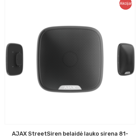
Akcija!
AJAX StreetSiren belaidė lauko sirena 81-