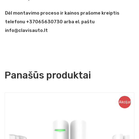
Dėl montavimo proceso ir kainos prašome kreiptis
telefonu +37065630730 arba el. paštu
info@clavisauto.lt
Panašūs produktai
Akcija!