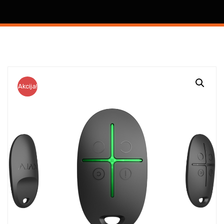
Akcija!