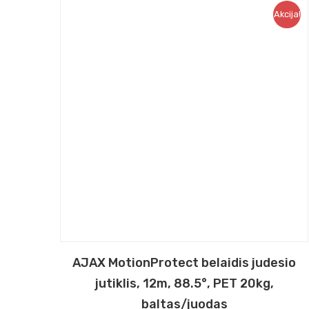
Akcija!
AJAX MotionProtect belaidis judesio
jutiklis, 12m, 88.5°, PET 20kg,
baltas/juodas