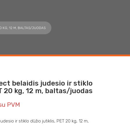
20 KG, 12 M, BALTAS/JUODAS
t belaidis judesio ir stiklo
ET 20 kg, 12 m, baltas/juodas
su PVM
esio ir stiklo dūžio jutiklis, PET 20 kg, 12 m,