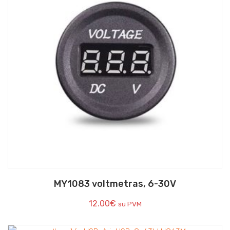
MY1083 voltmetras, 6-30V
12.00
€
su PVM