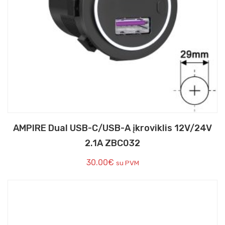
AMPIRE Dual USB-C/USB-A įkroviklis 12V/24V
2.1A ZBC032
30.00
€
su PVM