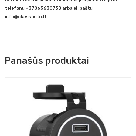
telefonu +37065630730 arba el. paštu
info@clavisauto.lt
Panašūs produktai