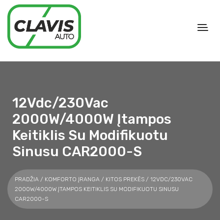
12Vdc/230Vac
2000W/4000W Įtampos
Keitiklis Su Modifikuotu
Sinusu CAR2000-S
PRADŽIA
/
KOMFORTO ĮRANGA
/
KITOS PREKĖS
/ 12VDC/230VAC
2000W/4000W ĮTAMPOS KEITIKLIS SU MODIFIKUOTU SINUSU
CAR2000-S