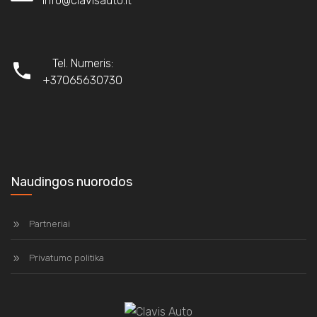
info@clavisauto.lt
Tel. Numeris:
+37065630730
Naudingos nuorodos
Partneriai
Privatumo politika