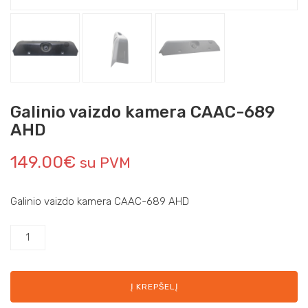
Galinio vaizdo kamera CAAC-689
AHD
149.00
€
su PVM
Galinio vaizdo kamera CAAC-689 AHD
Į KREPŠELĮ