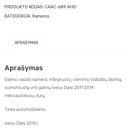
PRODUKTO KODAS:
CAAC-689 AHD
KATEGORIJA:
Kameros
APRAŠYMAS
Aprašymas
Galinio vaizdo kamera, integruota į centrinį stabdžių žibintą,
sumontuotą virš galinių Iveco Daily 2011-2014
mikroautobusų durų.
Tinka automobiliams:
Iveco Daily 2015<