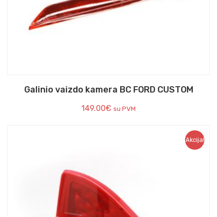
Galinio vaizdo kamera BC FORD CUSTOM
149.00
€
su PVM
Akcija!