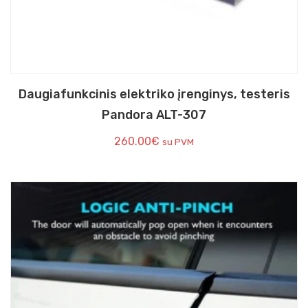
Daugiafunkcinis elektriko įrenginys, testeris
Pandora ALT-307
260.00
€
su PVM