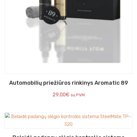
Automobilių priežiūros rinkinys Aromatic 89
29.00
€
su PVM