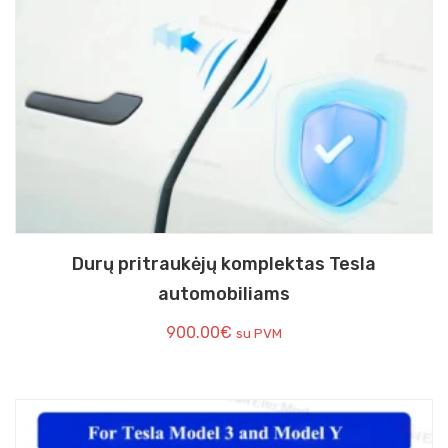
Durų pritraukėjų komplektas Tesla
automobiliams
900.00
€
su PVM