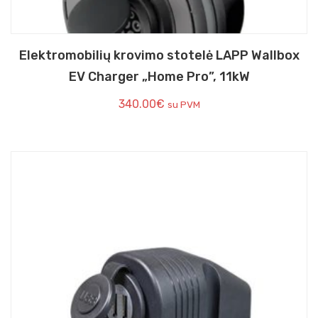
Elektromobilių krovimo stotelė LAPP Wallbox
EV Charger „Home Pro”, 11kW
340.00
€
su PVM