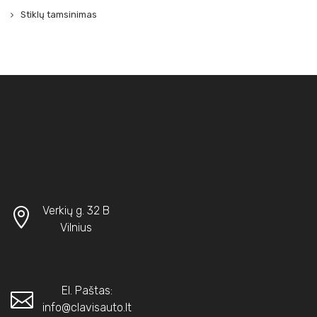
Stiklų tamsinimas
Verkių g. 32 B
Vilnius
El. Paštas:
info@clavisauto.lt