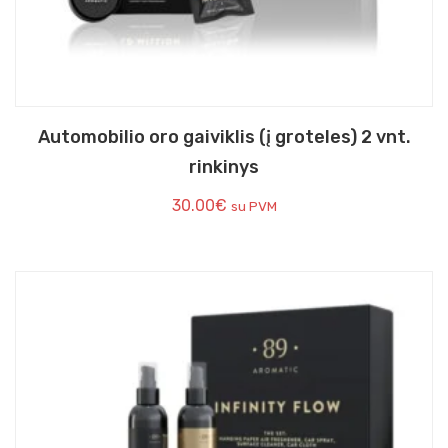
Automobilio oro gaiviklis (į groteles) 2 vnt.
rinkinys
30.00
€
su PVM