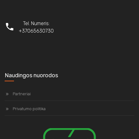
Tel. Numeris:
+37065630730
Naudingos nuorodos
Partneriai
Privatumo politika